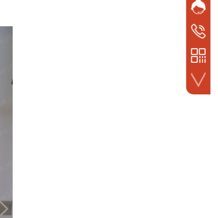
网站客
QQ
手机号码
1922359
微信扫一扫