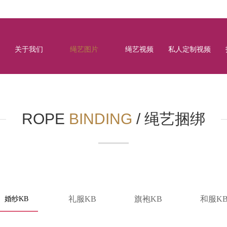
关于我们
绳艺图片
绳艺视频
私人定制视频
ROPE
BINDING
/
绳艺捆绑
礼服KB
旗袍KB
和服K
婚纱KB