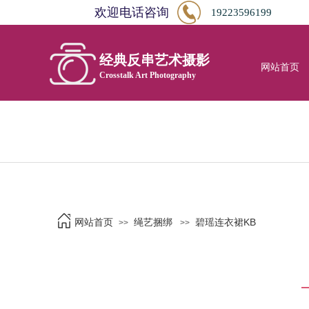
欢迎电话咨询
19223596199
经典反串艺术摄影
网站首页
Crosstalk Art Photography
网站首页
绳艺捆绑
碧瑶连衣裙KB
>>
>>